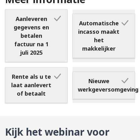
Aanleveren
Automatische
gegevens en
incasso maakt
betalen
het
factuur na 1
makkelijker
juli 2025
Rente als u te
Nieuwe
laat aanlevert
werkgeversomgeving
of betaalt
Kijk het webinar voor