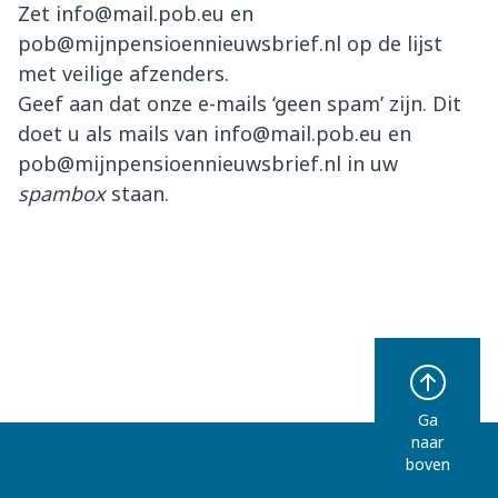
Zet info@mail.pob.eu en
pob@mijnpensioennieuwsbrief.nl op de lijst
met veilige afzenders.
Geef aan dat onze e-mails ‘geen spam’ zijn. Dit
doet u als mails van info@mail.pob.eu en
pob@mijnpensioennieuwsbrief.nl in uw
spambox
staan.
Ga
naar
boven