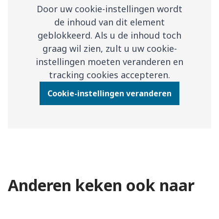
Door uw cookie-instellingen wordt
de inhoud van dit element
geblokkeerd. Als u de inhoud toch
graag wil zien, zult u uw cookie-
instellingen moeten veranderen en
tracking cookies accepteren.
Cookie-instellingen veranderen
Anderen keken ook naar
Verantwoordingsorgaan
Toezicht en advies
Uitvoering