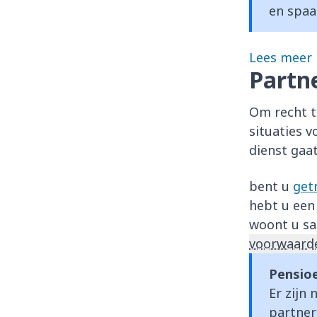
en spaa
Lees meer 
Partn
Om recht t
situaties 
dienst gaat
bent u
get
hebt u ee
woont u sa
voorwaard
Pensioe
Er zijn
partner