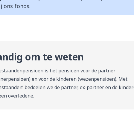
j ons fonds.
ndig om te weten
staandenpensioen is het pensioen voor de partner
tnerpensioen) en voor de kinderen (wezenpensioen). Met
estaanden’ bedoelen we de partner, ex-partner en de kinde
een overledene.