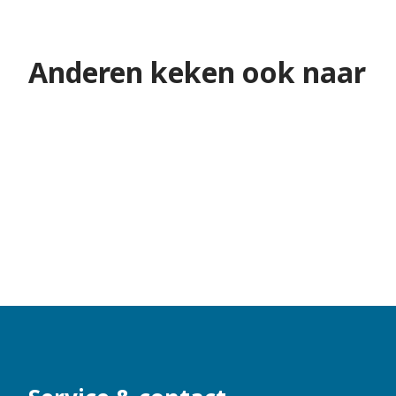
Pensioen voor uw
Anderen keken ook naar
nabestaanden