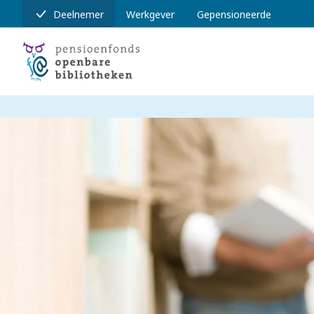
Deelnemer
Werkgever
Gepensioneerde