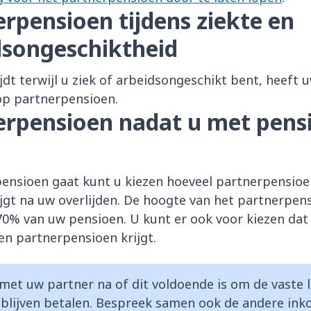
rpensioen tijdens ziekte en
dsongeschiktheid
ijdt terwijl u ziek of arbeidsongeschikt bent, heeft 
op partnerpensioen.
erpensioen nadat u met pens
pensioen gaat kunt u kiezen hoeveel partnerpensio
ijgt na uw overlijden. De hoogte van het partnerpens
0% van uw pensioen. U kunt er ook voor kiezen dat
en partnerpensioen krijgt.
 met uw partner na of dit voldoende is om de vaste 
blijven betalen. Bespreek samen ook de andere in