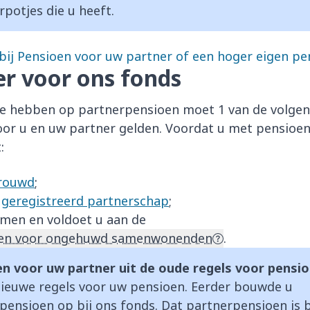
rpotjes die u heeft.
bij Pensioen voor uw partner of een hoger eigen pe
er voor ons fonds
e hebben op partnerpensioen moet 1 van de volge
voor u en uw partner gelden. Voordat u met pensioen
:
rouwd
;
n
geregistreerd partnerschap
;
men en voldoet u aan de
en voor ongehuwd samenwonenden
.
n voor uw partner uit de oude regels voor pensi
 nieuwe regels voor uw pensioen. Eerder bouwde u
pensioen op bij ons fonds. Dat partnerpensioen is b