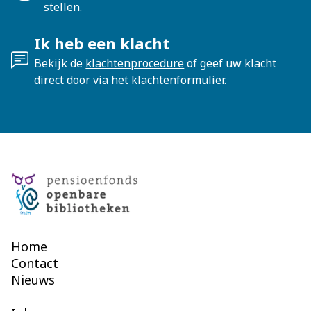
stellen.
Ik heb een klacht
Bekijk de
klachtenprocedure
of geef uw klacht
direct door via het
klachtenformulier
.
Home
Contact
Nieuws