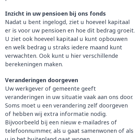
Inzicht in uw pensioen bij ons fonds
Nadat u bent ingelogd, ziet u hoeveel kapitaal
er is voor uw pensioen en hoe dit bedrag groeit.
U ziet ook hoeveel kapitaal u kunt opbouwen
en welk bedrag u straks iedere maand kunt
verwachten. Ook kunt u hier verschillende
berekeningen maken.
Veranderingen doorgeven
Uw werkgever of gemeente geeft
veranderingen in uw situatie vaak aan ons door.
Soms moet u een verandering zelf doorgeven
of hebben wij extra informatie nodig.
Bijvoorbeeld bij een nieuw e-mailadres of
telefoonnummer, als u gaat samenwonen of als
u in het buitenland gaat wonen.