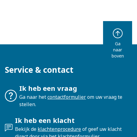
Ga
naar
boven
Service & contact
Ik heb een vraag
Ga naar het
contactformulier
om uw vraag te
stellen.
Ik heb een klacht
Bekijk de
klachtenprocedure
of geef uw klacht
direct door via het
klachtenformulier
.