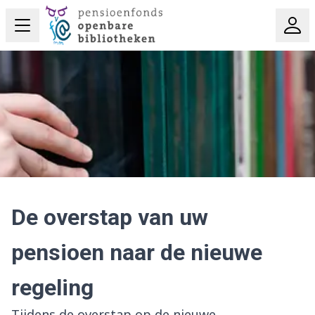
De overstap van uw
pensioen naar de nieuwe
regeling
Tijdens de overstap op de nieuwe